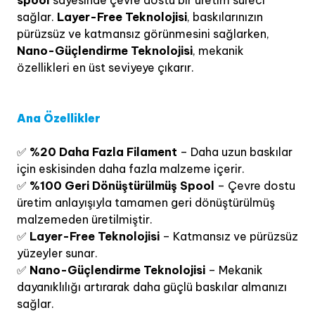
sağlar.
Layer-Free Teknolojisi
, baskılarınızın
pürüzsüz ve katmansız görünmesini sağlarken,
Nano-Güçlendirme Teknolojisi
, mekanik
özellikleri en üst seviyeye çıkarır.
Ana Özellikler
✅
%20 Daha Fazla Filament
– Daha uzun baskılar
için eskisinden daha fazla malzeme içerir.
✅
%100 Geri Dönüştürülmüş Spool
– Çevre dostu
üretim anlayışıyla tamamen geri dönüştürülmüş
malzemeden üretilmiştir.
✅
Layer-Free Teknolojisi
– Katmansız ve pürüzsüz
yüzeyler sunar.
✅
Nano-Güçlendirme Teknolojisi
– Mekanik
dayanıklılığı artırarak daha güçlü baskılar almanızı
sağlar.