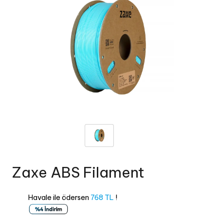
Zaxe ABS Filament
Havale ile ödersen
768 TL
!