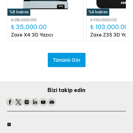
%8 İndirim
%6 İndirim
₺ 38,000.00
₺ 110,000.00
₺ 35,000.00
₺ 103,000.00
Zaxe X4 3D Yazıcı
Zaxe Z3S 3D Yazıc
Tümünü Gör
Bizi takip edin
🏢