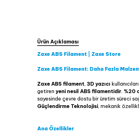
Ürün Açıklaması
Zaxe ABS Filament | Zaxe Store
Zaxe ABS Filament: Daha Fazla Malzem
Zaxe ABS filament
,
3D yazıcı
kullanıcıları
getiren
yeni nesil ABS filamentidir
.
%20 d
sayesinde çevre dostu bir üretim süreci sa
Güçlendirme Teknolojisi
, mekanik özellikl
Ana Özellikler