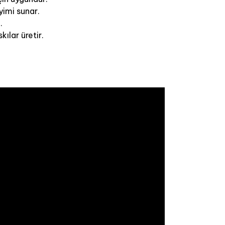
yimi sunar.
.
ılar üretir.