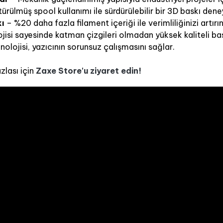
rülmüş spool kullanımı ile sürdürülebilir bir 3D baskı dene
kı
– %20 daha fazla filament içeriği ile verimliliğinizi artırın
isi sayesinde katman çizgileri olmadan yüksek kaliteli bask
lojisi, yazıcının sorunsuz çalışmasını sağlar.
zlası için
Zaxe Store'u ziyaret edin!