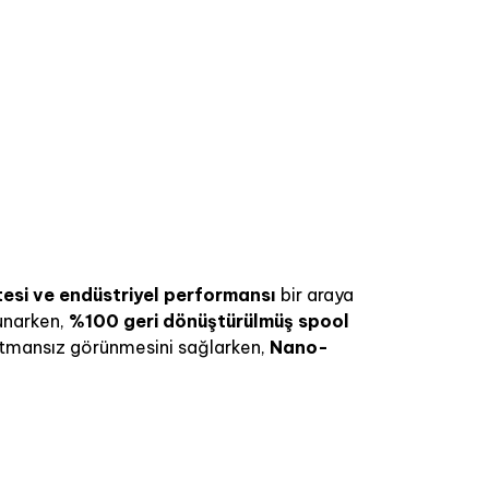
esi ve endüstriyel performansı
bir araya
unarken,
%100 geri dönüştürülmüş spool
katmansız görünmesini sağlarken,
Nano-