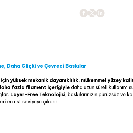
e, Daha Güçlü ve Çevreci Baskılar
 için
yüksek mekanik dayanıklılık, mükemmel yüzey kalit
aha fazla filament içeriğiyle
daha uzun süreli kullanım s
ğlar.
Layer-Free Teknolojisi
, baskılarınızın pürüzsüz ve 
eri en üst seviyeye çıkarır.