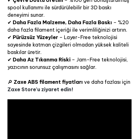
spool kullanımı ile sürdürülebilir bir 3D baskı
deneyimi sunar.
✔
Daha Fazla Malzeme, Daha Fazla Baskı
– %20
daha fazla filament içeriği ile verimliliğinizi artırın.
✔
Pürüzsüz Yüzeyler
– Layer-Free teknolojisi
sayesinde katman çizgileri olmadan yüksek kaliteli
baskılar üretir.
✔
Daha Az Tıkanma Riski
– Jam-Free teknolojisi,
yazıcının sorunsuz çalışmasını sağlar.
🔎
Zaxe ABS filament fiyatları
ve daha fazlası için
Zaxe Store'u ziyaret edin!