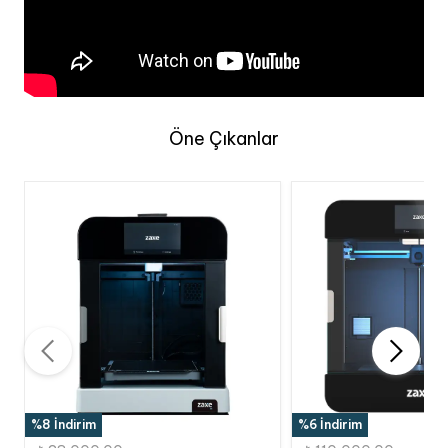
Öne Çıkanlar
%8 İndirim
%6 İndirim