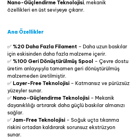
Nano-Güçlendirme Teknolojisi
, mekanik
özellikleri en üst seviyeye çıkarır.
Ana Özellikler
✅
%20 Daha Fazla Filament
– Daha uzun baskılar
için eskisinden daha fazla malzeme içerir.
✅
%100 Geri Dönüştürülmüş Spool
– Çevre dostu
üretim anlayışıyla tamamen geri dönüştürülmüş
malzemeden üretilmiştir.
✅
Layer-Free Teknolojisi
– Katmansız ve pürüzsüz
yüzeyler sunar.
✅
Nano-Güçlendirme Teknolojisi
– Mekanik
dayanıklılığı artırarak daha güçlü baskılar almanızı
sağlar.
✅
Jam-Free Teknolojisi
– Soğuk uçta tıkanma
riskini ortadan kaldırarak sorunsuz ekstrüzyon
sunar.