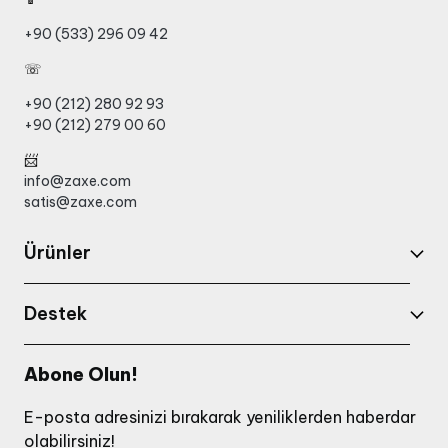
+90 (533) 296 09 42
☏
+90 (212) 280 92 93
+90 (212) 279 00 60
📨
info@zaxe.com
satis@zaxe.com
Ürünler
Destek
Abone Olun!
E-posta adresinizi bırakarak yeniliklerden haberdar
olabilirsiniz!