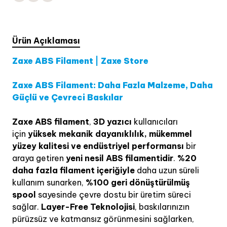
Ürün Açıklaması
Zaxe ABS Filament | Zaxe Store
Zaxe ABS Filament: Daha Fazla Malzeme, Daha
Güçlü ve Çevreci Baskılar
Zaxe ABS filament
,
3D yazıcı
kullanıcıları
için
yüksek mekanik dayanıklılık, mükemmel
yüzey kalitesi ve endüstriyel performansı
bir
araya getiren
yeni nesil ABS filamentidir
.
%20
daha fazla filament içeriğiyle
daha uzun süreli
kullanım sunarken,
%100 geri dönüştürülmüş
spool
sayesinde çevre dostu bir üretim süreci
sağlar.
Layer-Free Teknolojisi
, baskılarınızın
pürüzsüz ve katmansız görünmesini sağlarken,