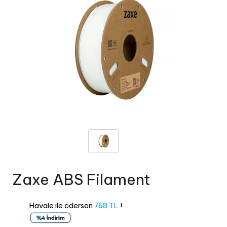
Zaxe ABS Filament
Havale ile ödersen
768 TL
!