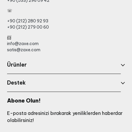
+90 (533) 296 09 42
☏
+90 (212) 280 92 93
+90 (212) 279 00 60
📨
info@zaxe.com
satis@zaxe.com
Ürünler
Destek
Abone Olun!
E-posta adresinizi bırakarak yeniliklerden haberdar
olabilirsiniz!