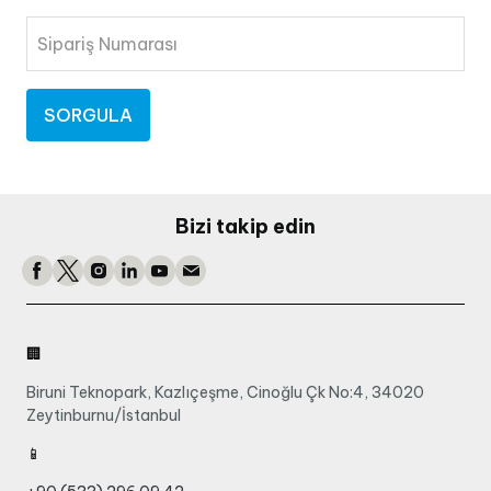
Sipariş Numarası
SORGULA
Bizi takip edin
🏢
Biruni Teknopark, Kazlıçeşme, Cinoğlu Çk No:4, 34020
Zeytinburnu/İstanbul
📱