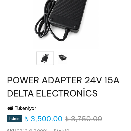
POWER ADAPTER 24V 15A
DELTA ELECTRONİCS
Tükeniyor
₺ 3,500.00
₺ 3,750.00
İndirim