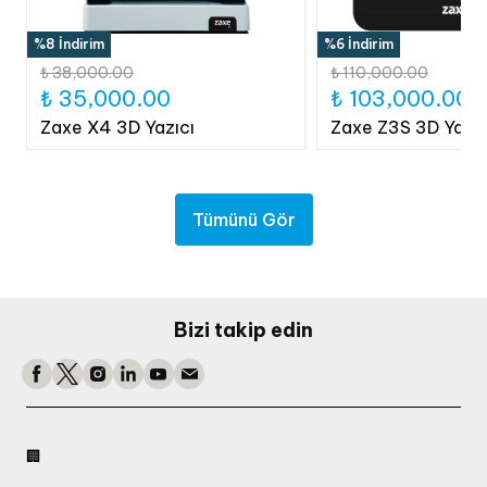
%8 İndirim
%6 İndirim
₺ 38,000.00
₺ 110,000.00
₺ 35,000.00
₺ 103,000.00
Zaxe X4 3D Yazıcı
Zaxe Z3S 3D Yazıc
Tümünü Gör
Bizi takip edin
🏢