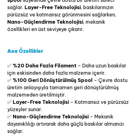
sağlar.
Layer-Free Teknolojisi
, baskılarınızın
pürüzsüz ve katmansız görünmesini sağlarken,
Nano-Güçlendirme Teknolojisi
, mekanik
özellikleri en üst seviyeye çıkarır.
Ana Özellikler
✅
%20 Daha Fazla Filament
– Daha uzun baskılar
için eskisinden daha fazla malzeme içerir.
✅
%100 Geri Dönüştürülmüş Spool
– Çevre dostu
üretim anlayışıyla tamamen geri dönüştürülmüş
malzemeden üretilmiştir.
✅
Layer-Free Teknolojisi
– Katmansız ve pürüzsüz
yüzeyler sunar.
✅
Nano-Güçlendirme Teknolojisi
– Mekanik
dayanıklılığı artırarak daha güçlü baskılar almanızı
sağlar.