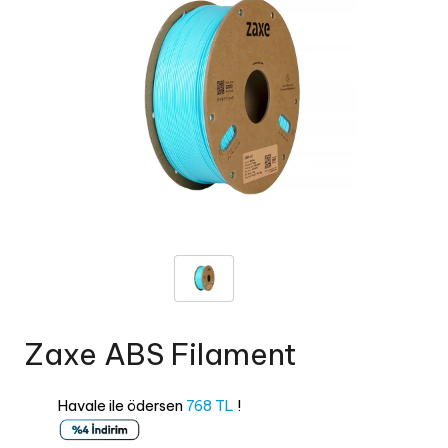
Zaxe ABS Filament
Havale ile ödersen
768 TL
!